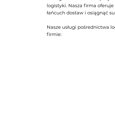
logistyki. Nasza firma oferuj
łańcuch dostaw i osiągnąć s
Nasze usługi pośrednictwa lo
firmie: