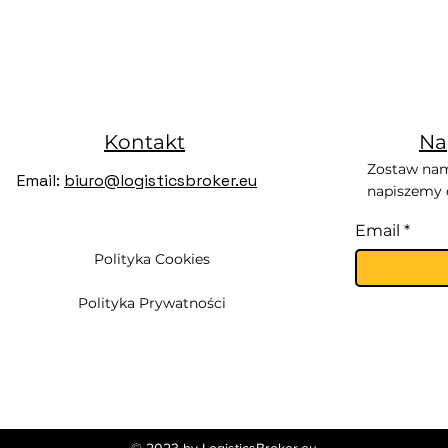
Kontakt
Na
Zostaw nam
Email:
biuro@logisticsbroker.eu
napiszemy d
Email
Polityka Cookies
Polityka Prywatności