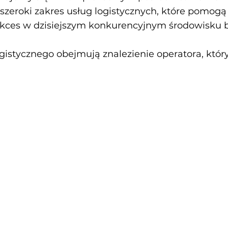
e szeroki zakres usług logistycznych, które pomog
ukces w dzisiejszym konkurencyjnym środowisku
gistycznego obejmują znalezienie operatora, który