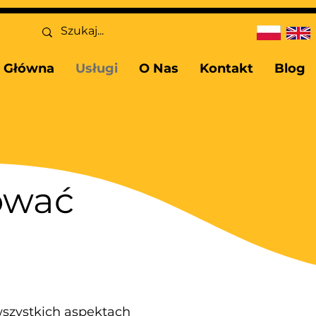
a Główna
Usługi
O Nas
Kontakt
Blog
ować
szystkich aspektach