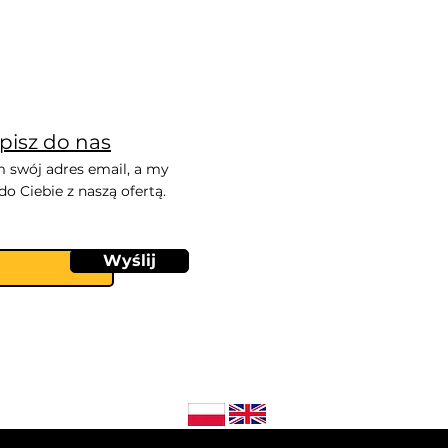
pisz do nas
 swój adres email, a my
o Ciebie z naszą ofertą.
Wyślij