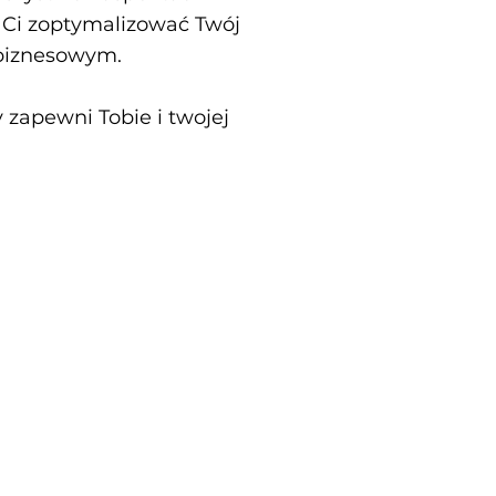
ą Ci zoptymalizować Twój
 biznesowym.
 zapewni Tobie i twojej