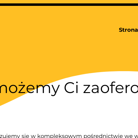
Stron
możemy Ci zaofer
lizujemy się w kompleksowym pośrednictwie we w