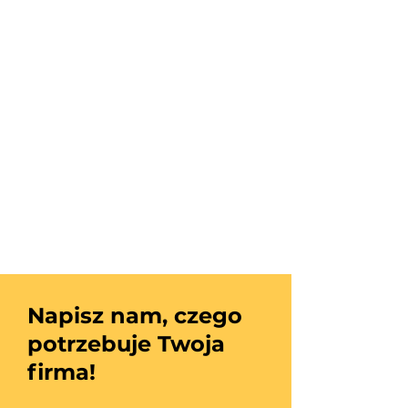
Napisz nam, czego
potrzebuje Twoja
firma!