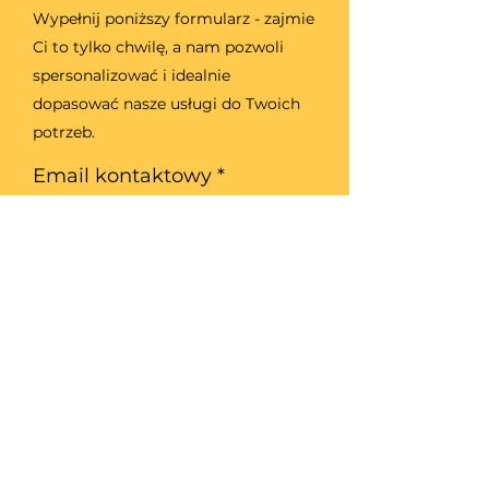
Wypełnij poniższy formularz - zajmie
Ci to tylko chwilę, a nam pozwoli
spersonalizować i idealnie
dopasować nasze usługi do Twoich
potrzeb.
Email kontaktowy
Telefon kontaktowy
Region, który Cię
interesuje