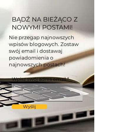
BĄDŹ NA BIEŻĄCO Z
NOWYMI POSTAMI!
Nie przegap najnowszych
wpisów blogowych. Zostaw
swój email i dostawaj
powiadomienia o
najnowszych postach!
Wpisz swój adres email
Wyślij