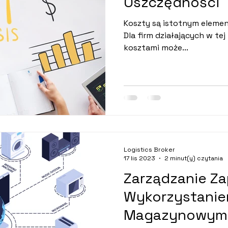
Oszczędności
Koszty są istotnym elemen
Dla firm działających w te
kosztami może...
Logistics Broker
17 lis 2023
2 minut(y) czytania
Zarządzanie Za
Wykorzystanie
Magazynowym 