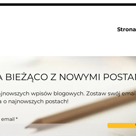
Stron
 BIEŻĄCO Z NOWYMI POSTA
ajnowszych wpisów blogowych. Zostaw swój email
 o najnowszych postach!
 email