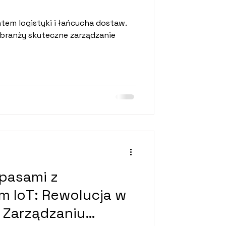
tem logistyki i łańcucha dostaw.
j branży skuteczne zarządzanie
pasami z
m IoT: Rewolucja w
Zarządzaniu