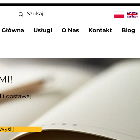
a Główna
Usługi
O Nas
Kontakt
Blog
MI!
 i dostawaj
Wyślij