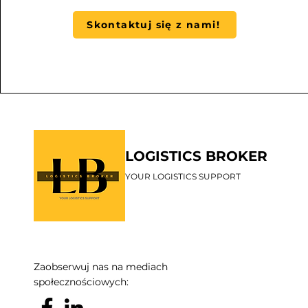
Skontaktuj się z nami!
LOGISTICS BROKER
YOUR LOGISTICS SUPPORT
Zaobserwuj nas na mediach
społecznościowych: