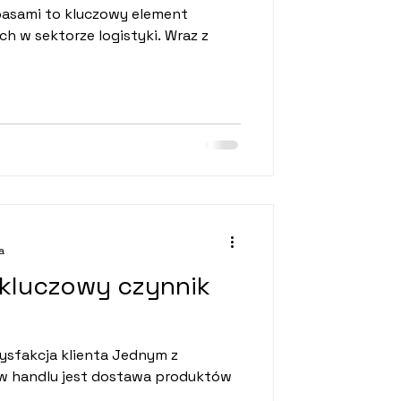
pasami to kluczowy element
ch w sektorze logistyki. Wraz z
a
 kluczowy czynnik
ysfakcja klienta Jednym z
w handlu jest dostawa produktów