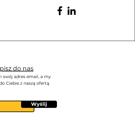
pisz do nas
 swój adres email, a my
o Ciebie z naszą ofertą.
Wyślij