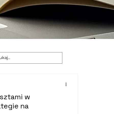
osztami w
ategie na