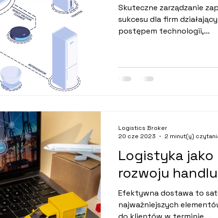
Logistycznym
Skuteczne zarządzanie za
sukcesu dla firm działający
postępem technologii,...
Logistics Broker
20 cze 2023
2 minut(y) czytani
Logistyka jako
rozwoju handlu
Efektywna dostawa to sat
najważniejszych elementó
do klientów w terminie....