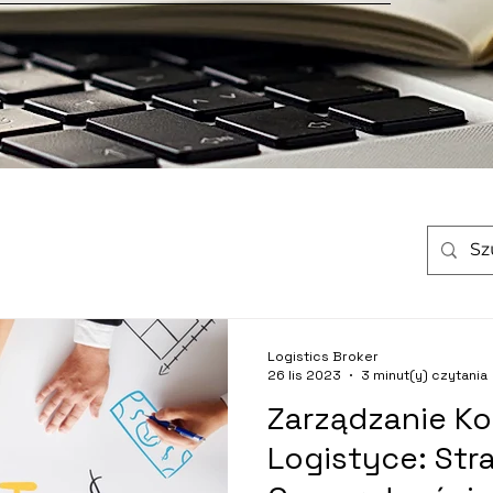
Logistics Broker
26 lis 2023
3 minut(y) czytania
Zarządzanie K
Logistyce: Str