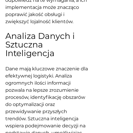
odpowiedź na te wymagania, a ich 
implementacja może znacząco 
poprawić jakość obsługi i 
zwiększyć lojalność klientów.
Analiza Danych i 
Sztuczna 
Inteligencja
Dane mają kluczowe znaczenie dla 
efektywnej logistyki. Analiza 
ogromnych ilości informacji 
pozwala na lepsze zrozumienie 
procesów, identyfikację obszarów 
do optymalizacji oraz 
przewidywanie przyszłych 
trendów. Sztuczna inteligencja 
wspiera podejmowanie decyzji na 
podstawie danych, umożliwiając 